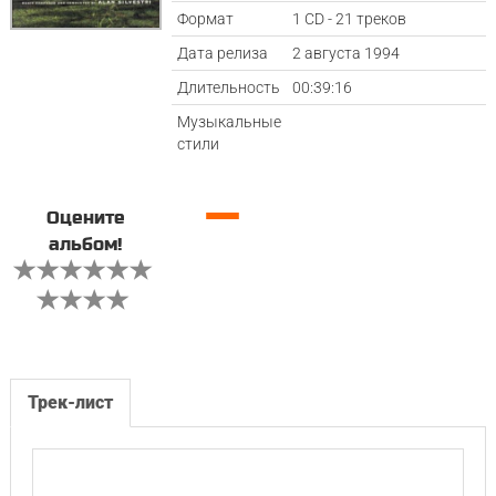
Формат
1 CD - 21 треков
Дата релиза
2 августа 1994
Длительность
00:39:16
Музыкальные
стили
—
Оцените
альбом!
Трек-лист