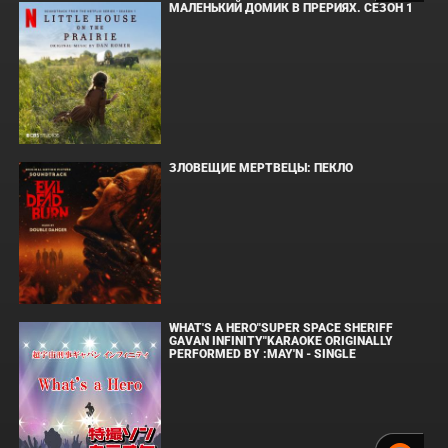
МАЛЕНЬКИЙ ДОМИК В ПРЕРИЯХ. СЕЗОН 1
ЗЛОВЕЩИЕ МЕРТВЕЦЫ: ПЕКЛО
WHAT'S A HERO"SUPER SPACE SHERIFF
GAVAN INFINITY"KARAOKE ORIGINALLY
PERFORMED BY :MAY'N - SINGLE