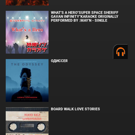
WHAT'S A HERO"SUPER SPACE SHERIFF
GAVAN INFINITY"KARAOKE ORIGINALLY
PERFORMED BY :MAY'N - SINGLE
ОДИССЕЯ
BOARD WALK LOVE STORIES