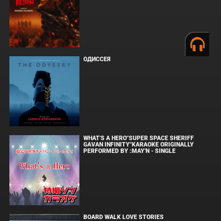
ОДИССЕЯ
WHAT'S A HERO"SUPER SPACE SHERIFF
GAVAN INFINITY"KARAOKE ORIGINALLY
PERFORMED BY :MAY'N - SINGLE
BOARD WALK LOVE STORIES