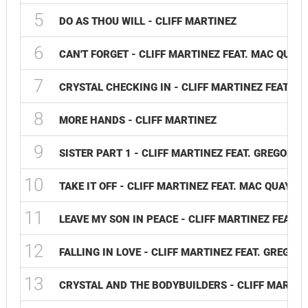
5
DO AS THOU WILL - CLIFF MARTINEZ
6
CAN'T FORGET - CLIFF MARTINEZ FEAT. MAC QUA
7
CRYSTAL CHECKING IN - CLIFF MARTINEZ FEAT. GR
8
MORE HANDS - CLIFF MARTINEZ
9
SISTER PART 1 - CLIFF MARTINEZ FEAT. GREGORY T
10
TAKE IT OFF - CLIFF MARTINEZ FEAT. MAC QUAYLE
11
LEAVE MY SON IN PEACE - CLIFF MARTINEZ FEAT.
12
FALLING IN LOVE - CLIFF MARTINEZ FEAT. GREGO
13
CRYSTAL AND THE BODYBUILDERS - CLIFF MARTIN