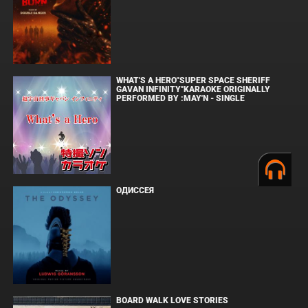
WHAT'S A HERO"SUPER SPACE SHERIFF
GAVAN INFINITY"KARAOKE ORIGINALLY
PERFORMED BY :MAY'N - SINGLE
ОДИССЕЯ
BOARD WALK LOVE STORIES