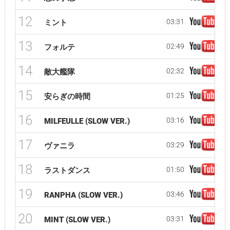
12
03:31
ミント
13
02:49
フォルテ
14
02:32
敵大艦隊
15
01:25
安らぎの時間
16
03:16
MILFEULLE (SLOW VER.)
17
03:29
ヴァニラ
18
01:50
ラストダンス
19
03:46
RANPHA (SLOW VER.)
20
03:31
MINT (SLOW VER.)