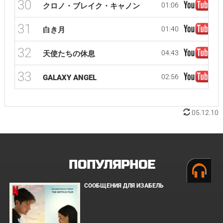
30
01:06
クロノ・ブレイク・キャノン
31
01:40
白き月
32
04:43
天使たちの休息
33
02:56
GALAXY ANGEL
05.12.10
ПОПУЛЯРНОЕ
СООБЩЕНИЯ ДЛЯ ИЗАБЕЛЬ