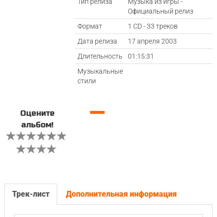
Тип релиза
Музыка из игры -
Официальный релиз
Формат
1 CD - 33 треков
Дата релиза
17 апреля 2003
Длительность
01:15:31
Музыкальные
стили
—
Оцените
альбом!
Трек-лист
Дополнительная информация