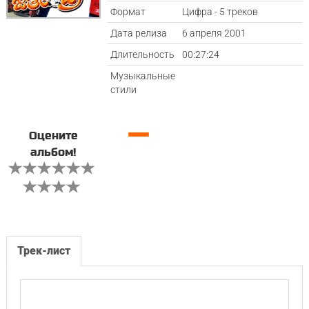
Формат
Цифра - 5 треков
Дата релиза
6 апреля 2001
Длительность
00:27:24
Музыкальные
стили
—
Оцените
альбом!
Трек-лист