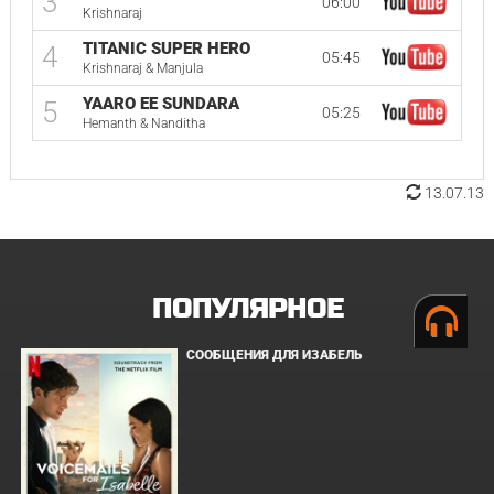
3
06:00
Krishnaraj
TITANIC SUPER HERO
4
05:45
Krishnaraj & Manjula
YAARO EE SUNDARA
5
05:25
Hemanth & Nanditha
13.07.13
ПОПУЛЯРНОЕ
СООБЩЕНИЯ ДЛЯ ИЗАБЕЛЬ