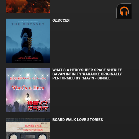
ОДИССЕЯ
WHAT'S A HERO"SUPER SPACE SHERIFF
GAVAN INFINITY"KARAOKE ORIGINALLY
PERFORMED BY :MAY'N - SINGLE
BOARD WALK LOVE STORIES