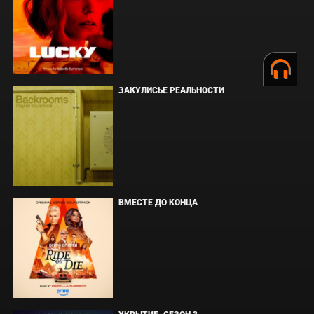
ЗАКУЛИСЬЕ РЕАЛЬНОСТИ
ВМЕСТЕ ДО КОНЦА