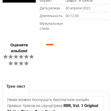
Формат
Цифра - 8 треков
Дата релиза
30 апреля 2022
Длительность
00:12:33
Музыкальные
стили
—
Оцените
альбом!
Трек-лист
Ниже можно послушать бесплатное онлайн
превью треков из саундтрека
RRR, Vol. 1 Original