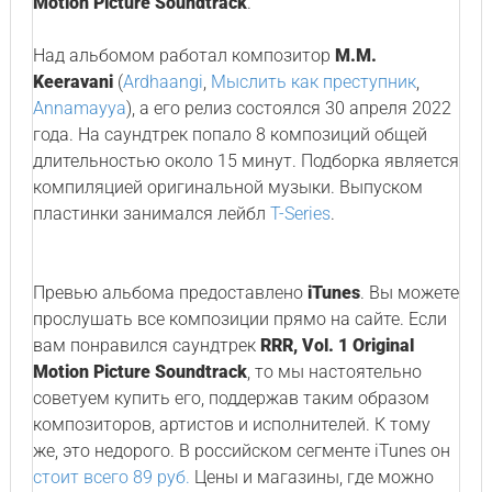
Motion Picture Soundtrack
.
Над альбомом работал композитор
M.M.
Keeravani
(
Ardhaangi
,
Мыслить как преступник
,
Annamayya
), а его релиз состоялся 30 апреля 2022
года. На саундтрек попало 8 композиций общей
длительностью около 15 минут. Подборка является
компиляцией оригинальной музыки. Выпуском
пластинки занимался лейбл
T-Series
.
Превью альбома предоставлено
iTunes
. Вы можете
прослушать все композиции прямо на сайте. Если
вам понравился саундтрек
RRR, Vol. 1 Original
Motion Picture Soundtrack
, то мы настоятельно
советуем купить его, поддержав таким образом
композиторов, артистов и исполнителей. К тому
же, это недорого. В российском сегменте iTunes он
стоит всего 89 руб.
Цены и магазины, где можно