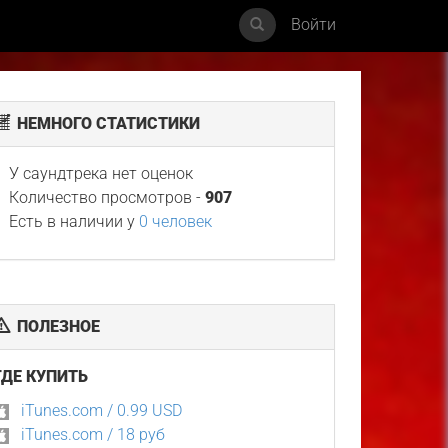
Войти
НЕМНОГО СТАТИСТИКИ
У саундтрека нет оценок
Количество просмотров -
907
Есть в наличии у
0 человек
ПОЛЕЗНОЕ
ГДЕ КУПИТЬ
iTunes.com / 0.99 USD
iTunes.com / 18 руб