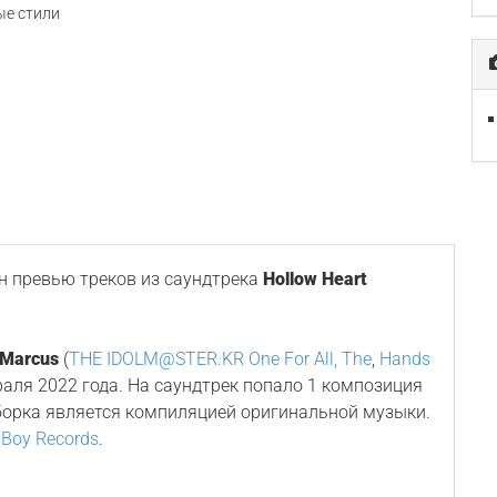
е стили
 превью треков из саундтрека
Hollow Heart
 Marcus
(
THE IDOLM@STER.KR One For All, The
,
Hands
враля 2022 года. На саундтрек попало 1 композиция
борка является компиляцией оригинальной музыки.
 Boy Records
.