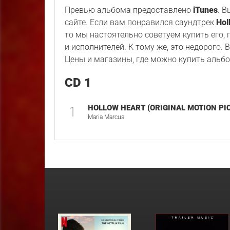
Превью альбома предоставлено
iTunes
. 
сайте. Если вам понравился саундтрек
Hol
то мы настоятельно советуем купить его,
и исполнителей. К тому же, это недорого. 
Цены и магазины, где можно купить альбо
CD 1
HOLLOW HEART (ORIGINAL MOTION PI
1
Maria Marcus