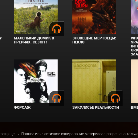
W
МАЛЕНЬКИЙ ДОМИК В
ЗЛОВЕЩИЕ МЕРТВЕЦЫ:
WHA
ПРЕРИЯХ. СЕЗОН 1
ПЕКЛО
SPA
INF
ORI
:MA
ФОРСАЖ
ЗАКУЛИСЬЕ РЕАЛЬНОСТИ
ВМЕ
права защищены. Полное или частичное копирование материалов разрешено толь