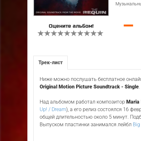
Музыкальны
—
Оцените альбом!
Трек-лист
Ниже можно послушать бесплатное онлайн
Original Motion Picture Soundtrack - Single
.
Над альбомом работал композитор
Maria
Up! / Dream
), а его релиз состоялся 16 фе
общей длительностью около 5 минут. Под
Выпуском пластинки занимался лейбл
Big