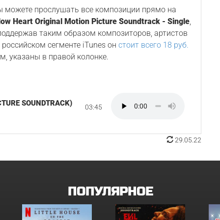
Вы можете прослушать все композиции прямо на
low Heart Original Motion Picture Soundtrack - Single
,
 поддержав таким образом композиторов, артистов
В российском сегменте iTunes он
стоит всего 18 руб.
м, указаны в правой колонке.
CTURE SOUNDTRACK)
03:45
29.05.22
ПОПУЛЯРНОЕ