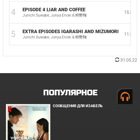
EPISODE 4 LIAR AND COFFEE
4
15:31
Junichi Suwabe, Junya Enoki & 狩野翔
EXTRA EPISODES IGARASHI AND MIZUMORI
5
11:34
Junichi Suwabe, Junya Enoki & 狩野翔
31.05.22
ПОПУЛЯРНОЕ
СООБЩЕНИЯ ДЛЯ ИЗАБЕЛЬ