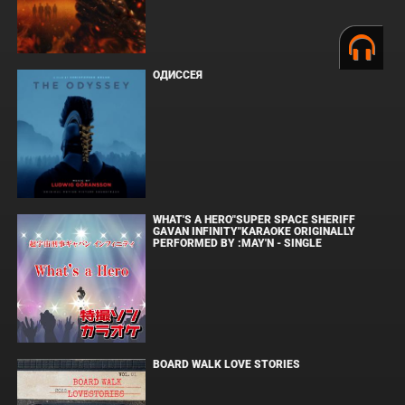
ОДИССЕЯ
WHAT'S A HERO"SUPER SPACE SHERIFF
GAVAN INFINITY"KARAOKE ORIGINALLY
PERFORMED BY :MAY'N - SINGLE
BOARD WALK LOVE STORIES