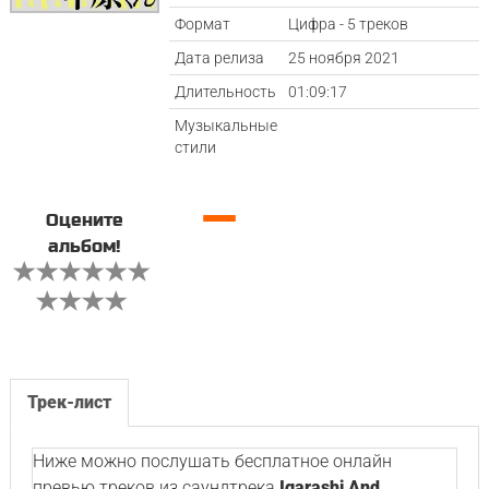
Формат
Цифра - 5 треков
Дата релиза
25 ноября 2021
Длительность
01:09:17
Музыкальные
стили
—
Оцените
альбом!
Трек-лист
Ниже можно послушать бесплатное онлайн
превью треков из саундтрека
Igarashi And