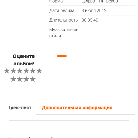
Формат
Цифра - 14 треков
Дата релиза
3 июля 2012
Длительность
00:35:40
Музыкальные
стили
—
Оцените
альбом!
Трек-лист
Дополнительная информация