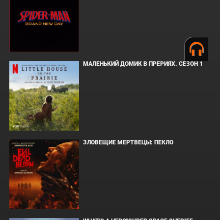
МАЛЕНЬКИЙ ДОМИК В ПРЕРИЯХ. СЕЗОН 1
ЗЛОВЕЩИЕ МЕРТВЕЦЫ: ПЕКЛО