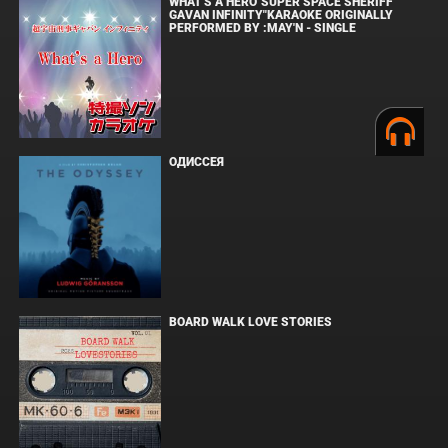
WHAT'S A HERO"SUPER SPACE SHERIFF
GAVAN INFINITY"KARAOKE ORIGINALLY
PERFORMED BY :MAY'N - SINGLE
ОДИССЕЯ
BOARD WALK LOVE STORIES