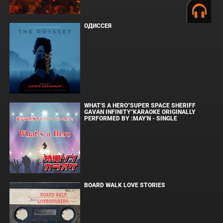
ОДИССЕЯ
WHAT'S A HERO"SUPER SPACE SHERIFF
GAVAN INFINITY"KARAOKE ORIGINALLY
PERFORMED BY :MAY'N - SINGLE
BOARD WALK LOVE STORIES