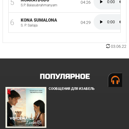
NOARAYDODU
5
04:26
S.P. Balasubrahmanyam
KONA SUMALONA
6
04:29
S. P. Sailaja
03.06.22
ПОПУЛЯРНОЕ
СООБЩЕНИЯ ДЛЯ ИЗАБЕЛЬ