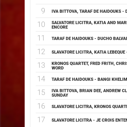
9
IVA BITTOVA, TARAF DE HAIDOUKS - 
10
SALVATORE LICITRA, KATIA AND MAR
ENCORE
11
TARAF DE HAIDOUKS - DUCHO BALVA
12
SLAVATORE LICITRA, KATIA LEBEQUE
13
KRONOS QUARTET, FRED FRITH, CHR
WORD
14
TARAF DE HAIDOUKS - BANGI KHELI
15
IVA BITTOVA, BRIAN DEE, ANDREW C
SUNDAY
16
SLAVATORE LICITRA, KRONOS QUARTE
17
SLAVATORE LICITRA - JE CROIS ENT