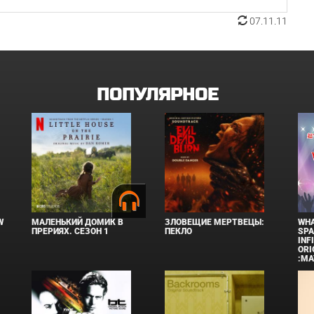
07.11.11
ПОПУЛЯРНОЕ
W
МАЛЕНЬКИЙ ДОМИК В
ЗЛОВЕЩИЕ МЕРТВЕЦЫ:
WHA
ПРЕРИЯХ. СЕЗОН 1
ПЕКЛО
SPA
INF
ORI
:MA