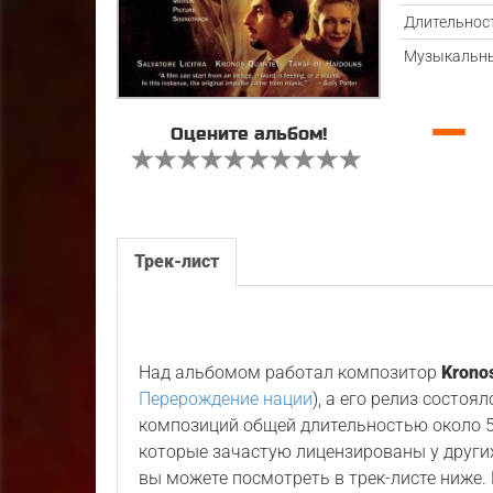
Длительнос
Музыкальны
—
Оцените альбом!
Трек-лист
Над альбомом работал композитор
Krono
Перерождение нации
), а его релиз состоя
композиций общей длительностью около 5
которые зачастую лицензированы у других
вы можете посмотреть в трек-листе ниже