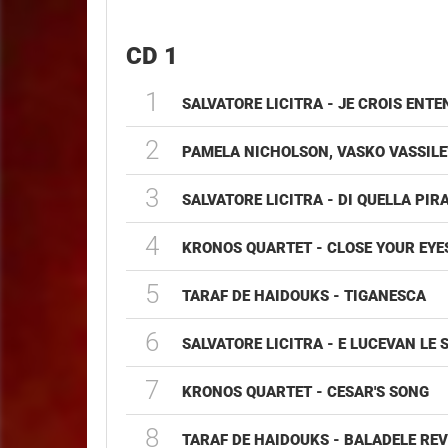
CD 1
1
SALVATORE LICITRA - JE CROIS ENT
2
PAMELA NICHOLSON, VASKO VASSILE
3
SALVATORE LICITRA - DI QUELLA PIR
4
KRONOS QUARTET - CLOSE YOUR EYE
5
TARAF DE HAIDOUKS - TIGANESCA
6
SALVATORE LICITRA - E LUCEVAN LE 
7
KRONOS QUARTET - CESAR'S SONG
8
TARAF DE HAIDOUKS - BALADELE REV