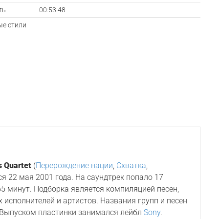
ть
00:53:48
е стили
s Quartet
(
Перерождение нации
,
Схватка
,
лся 22 мая 2001 года. На саундтрек попало 17
5 минут. Подборка является компиляцией песен,
 исполнителей и артистов. Названия групп и песен
. Выпуском пластинки занимался лейбл
Sony
.