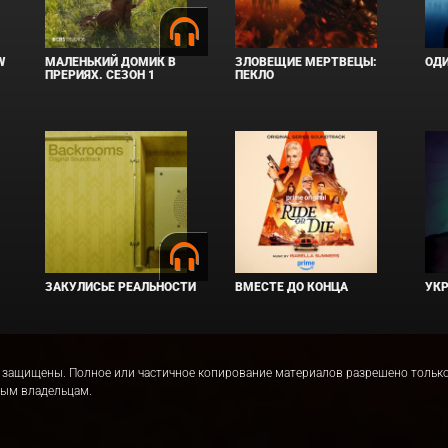
W
МАЛЕНЬКИЙ ДОМИК В
ЗЛОВЕЩИЕ МЕРТВЕЦЫ:
ОД
ПРЕРИЯХ. СЕЗОН 1
ПЕКЛО
ЗАКУЛИСЬЕ РЕАЛЬНОСТИ
ВМЕСТЕ ДО КОНЦА
УКР
права защищены. Полное или частичное копирование материалов разрешено толь
ным владельцам.