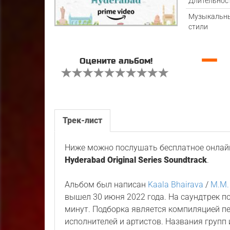
Длительнос
Музыкальн
стили
—
Оцените альбом!
Трек-лист
Ниже можно послушать бесплатное онлайн
Hyderabad Original Series Soundtrack
.
Альбом был написан
Kaala Bhairava
/
M.M.
вышел 30 июня 2022 года. На саундтрек 
минут. Подборка является компиляцией пе
исполнителей и артистов. Названия групп 