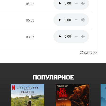
04:25
06:38
03:06
03.07.22
ПОПУЛЯРНОЕ