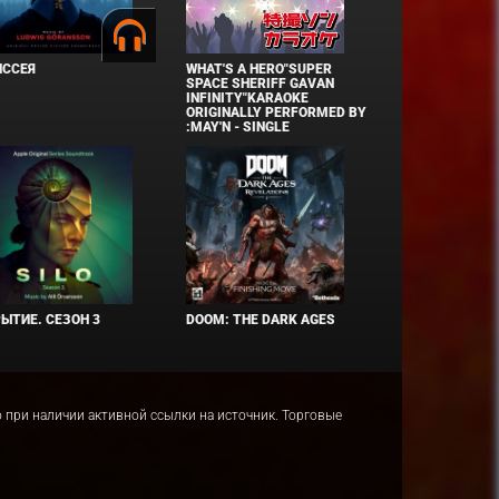
ИССЕЯ
WHAT'S A HERO"SUPER
SPACE SHERIFF GAVAN
INFINITY"KARAOKE
ORIGINALLY PERFORMED BY
:MAY'N - SINGLE
ЫТИЕ. СЕЗОН 3
DOOM: THE DARK AGES
ко при наличии активной ссылки на источник. Торговые