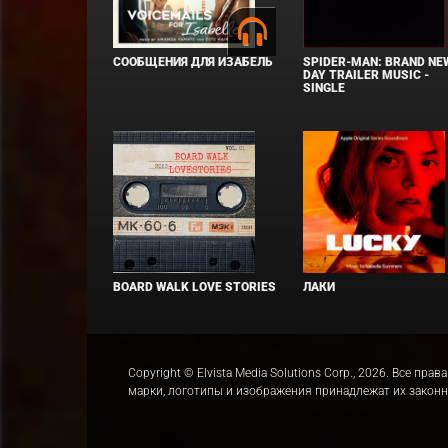
СООБЩЕНИЯ ДЛЯ ИЗАБЕЛЬ
SPIDER-MAN: BRAND NE
DAY TRAILER MUSIC -
SINGLE
BOARD WALK LOVE STORIES
ЛАКИ
Copyright © Elvista Media Solutions Corp., 2026. Все 
марки, логотипы и изображения принадлежат их закон