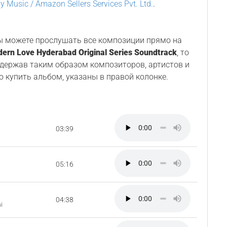
y Music / Amazon Sellers Services Pvt. Ltd.
.
Вы можете прослушать все композиции прямо на
ern Love Hyderabad Original Series Soundtrack
, то
ддержав таким образом композиторов, артистов и
о купить альбом, указаны в правой колонке.
03:39
05:16
04:38
i