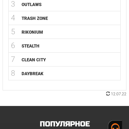
3
OUTLAWS
4
TRASH ZONE
5
RIKONIUM
6
STEALTH
7
CLEAN CITY
8
DAYBREAK
12.07.22
ПОПУЛЯРНОЕ