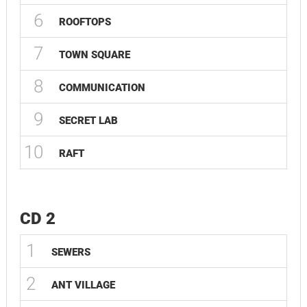
6
ROOFTOPS
7
TOWN SQUARE
8
COMMUNICATION
9
SECRET LAB
10
RAFT
CD 2
1
SEWERS
2
ANT VILLAGE