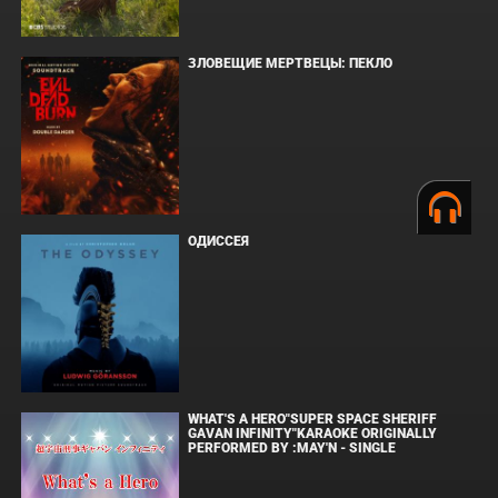
ЗЛОВЕЩИЕ МЕРТВЕЦЫ: ПЕКЛО
ОДИССЕЯ
WHAT'S A HERO"SUPER SPACE SHERIFF
GAVAN INFINITY"KARAOKE ORIGINALLY
PERFORMED BY :MAY'N - SINGLE