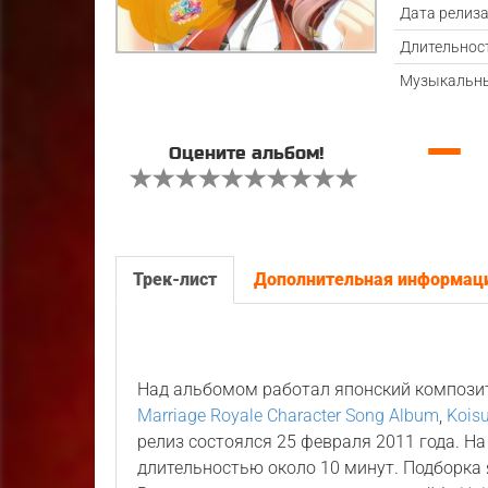
Дата релиз
Длительнос
Музыкальны
—
Оцените альбом!
Трек-лист
Дополнительная информац
Над альбомом работал японский композ
Marriage Royale Character Song Album
,
Kois
релиз состоялся 25 февраля 2011 года. Н
длительностью около 10 минут. Подборка