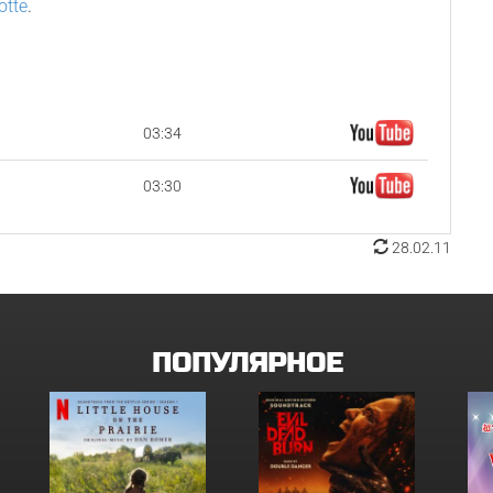
otte
.
03:34
03:30
28.02.11
ПОПУЛЯРНОЕ