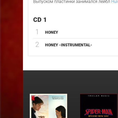
Выпуском пластинки занимался лейбл
Hul
CD 1
1
HONEY
2
HONEY -INSTRUMENTAL-