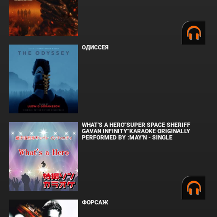
ОДИССЕЯ
WHAT'S A HERO"SUPER SPACE SHERIFF
GAVAN INFINITY"KARAOKE ORIGINALLY
PERFORMED BY :MAY'N - SINGLE
ФОРСАЖ