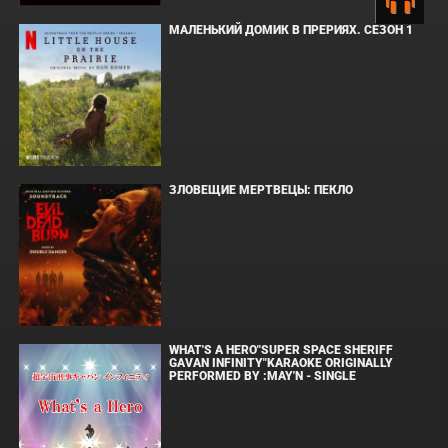
МАЛЕНЬКИЙ ДОМИК В ПРЕРИЯХ. СЕЗОН 1
ЗЛОВЕЩИЕ МЕРТВЕЦЫ: ПЕКЛО
WHAT'S A HERO"SUPER SPACE SHERIFF
GAVAN INFINITY"KARAOKE ORIGINALLY
PERFORMED BY :MAY'N - SINGLE