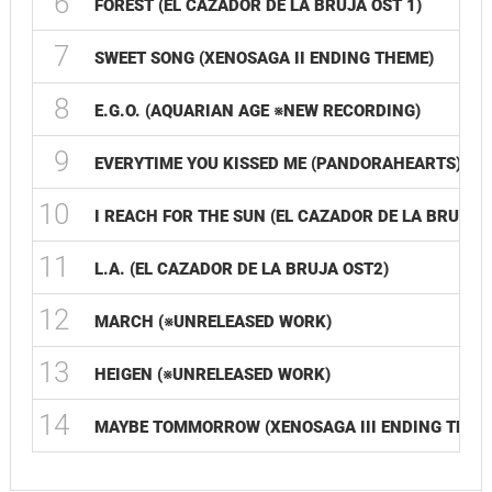
6
FOREST (EL CAZADOR DE LA BRUJA OST 1)
7
SWEET SONG (XENOSAGA II ENDING THEME)
8
E.G.O. (AQUARIAN AGE ※NEW RECORDING)
9
EVERYTIME YOU KISSED ME (PANDORAHEARTS)
10
I REACH FOR THE SUN (EL CAZADOR DE LA BRUJA 
11
L.A. (EL CAZADOR DE LA BRUJA OST2)
12
MARCH (※UNRELEASED WORK)
13
HEIGEN (※UNRELEASED WORK)
14
MAYBE TOMMORROW (XENOSAGA III ENDING THEM