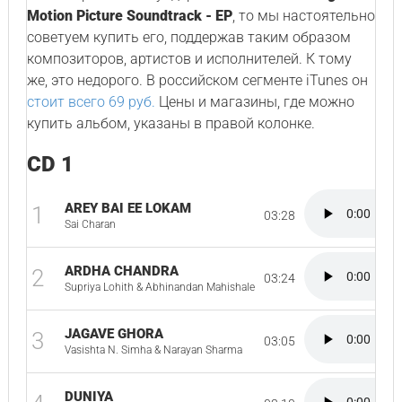
Motion Picture Soundtrack - EP
, то мы настоятельно
советуем купить его, поддержав таким образом
композиторов, артистов и исполнителей. К тому
же, это недорого. В российском сегменте iTunes он
стоит всего 69 руб.
Цены и магазины, где можно
купить альбом, указаны в правой колонке.
CD 1
AREY BAI EE LOKAM
1
03:28
Sai Charan
ARDHA CHANDRA
2
03:24
Supriya Lohith & Abhinandan Mahishale
JAGAVE GHORA
3
03:05
Vasishta N. Simha & Narayan Sharma
DUNIYA