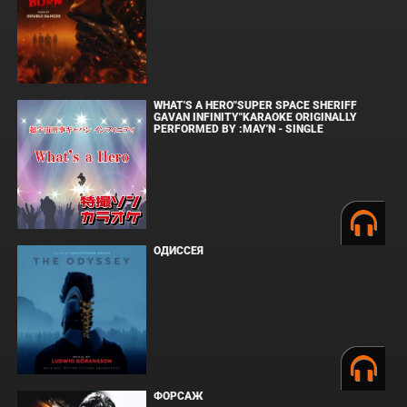
WHAT'S A HERO"SUPER SPACE SHERIFF
GAVAN INFINITY"KARAOKE ORIGINALLY
PERFORMED BY :MAY'N - SINGLE
ОДИССЕЯ
ФОРСАЖ