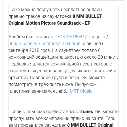
Ниже можно послушать бесплатное онлайн
превью треков из саундтрека
8 MM BULLET
Original Motion Picture Soundtrack - EP
.
Альбом был написан
GHOUSE PEER
/
Jaggesh
/
Judah Sandhy
/
Santhosh Baskaruni
и вышел 6
сентября 2018 года. На саундтрек попало 6
композиций общей длительностью около 20 минут.
Подборка является компиляцией песен, которые
зачастую лицензированы у других исполнителей и
артистов. Названия групп и песен вы можете
посмотреть в трек-листе ниже. Выпуском
пластинки занимался лейбл
MRT Music
.
Превью альбома предоставлено
iTunes
. Вы можете
прослушать все композиции прямо на сайте. Если
вам понравился саундтрек
8 MM BULLET Original