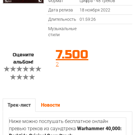
Формат
Цифра - 48 треков
Дата релиза
18 ноября 2022
Длительность
01:59:26
Музыкальные
стили
7.500
Оцените
альбом!
2
Трек-лист
Новости
Ниже можно послушать бесплатное онлайн
превью треков из саундтрека
Warhammer 40,000: