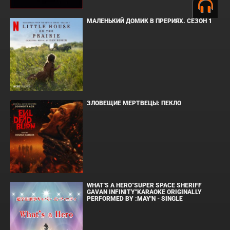
МАЛЕНЬКИЙ ДОМИК В ПРЕРИЯХ. СЕЗОН 1
ЗЛОВЕЩИЕ МЕРТВЕЦЫ: ПЕКЛО
WHAT'S A HERO"SUPER SPACE SHERIFF
GAVAN INFINITY"KARAOKE ORIGINALLY
PERFORMED BY :MAY'N - SINGLE