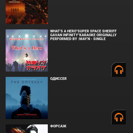
WHAT'S A HERO"SUPER SPACE SHERIFF
GAVAN INFINITY"KARAOKE ORIGINALLY
PERFORMED BY :MAY'N - SINGLE
ОДИССЕЯ
ФОРСАЖ