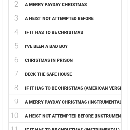
2
A MERRY PAYDAY CHRISTMAS
3
A HEIST NOT ATTEMPTED BEFORE
4
IF IT HAS TO BE CHRISTMAS
5
I'VE BEEN A BAD BOY
6
CHRISTMAS IN PRISON
7
DECK THE SAFE HOUSE
8
IF IT HAS TO BE CHRISTMAS (AMERICAN VERSION)
9
A MERRY PAYDAY CHRISTMAS (INSTRUMENTAL)
10
A HEIST NOT ATTEMPTED BEFORE (INSTRUMENTAL)
11