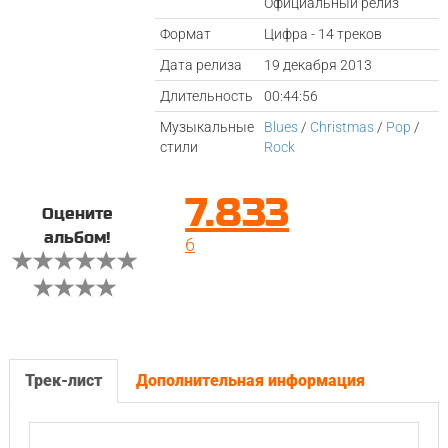
Официальный релиз
Формат
Цифра - 14 треков
Дата релиза
19 декабря 2013
Длительность
00:44:56
Музыкальные
Blues
/
Christmas
/
Pop
/
стили
Rock
7.833
Оцените
альбом!
6
Трек-лист
Дополнительная информация