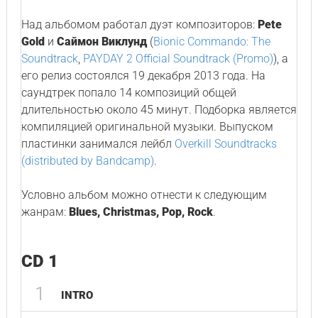
Над альбомом работал дуэт композиторов:
Pete
Gold
и
Саймон Виклунд
(
Bionic Commando: The
Soundtrack
,
PAYDAY 2 Official Soundtrack (Promo)
), а
его релиз состоялся 19 декабря 2013 года. На
саундтрек попало 14 композиций общей
длительностью около 45 минут. Подборка является
компиляцией оригинальной музыки. Выпуском
пластинки занимался лейбл
Overkill Soundtracks
(distributed by Bandcamp)
.
Условно альбом можно отнести к следующим
жанрам:
Blues, Christmas, Pop, Rock
.
CD 1
1
INTRO