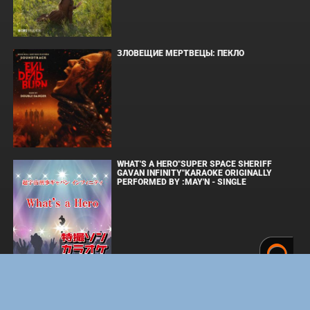
ЗЛОВЕЩИЕ МЕРТВЕЦЫ: ПЕКЛО
WHAT'S A HERO"SUPER SPACE SHERIFF
GAVAN INFINITY"KARAOKE ORIGINALLY
PERFORMED BY :MAY'N - SINGLE
ОДИССЕЯ