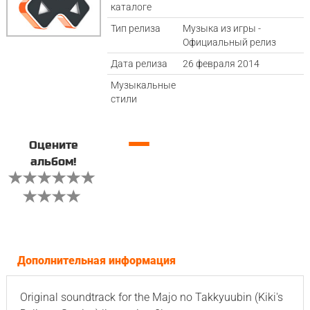
каталоге
Тип релиза
Музыка из игры -
Официальный релиз
Дата релиза
26 февраля 2014
Музыкальные
стили
—
Оцените
альбом!
Дополнительная информация
Original soundtrack for the Majo no Takkyuubin (Kiki's