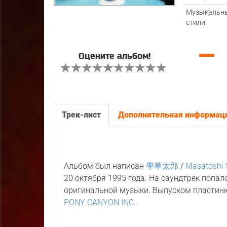
Музыкальн
стили
—
Оцените альбом!
Трек-лист
Дополнительная информац
Альбом был написан
學草太郎
/
Masatoshi 
20 октября 1995 года. На саундтрек попа
оригинальной музыки. Выпуском пластин
PONY CANYON INC.
.