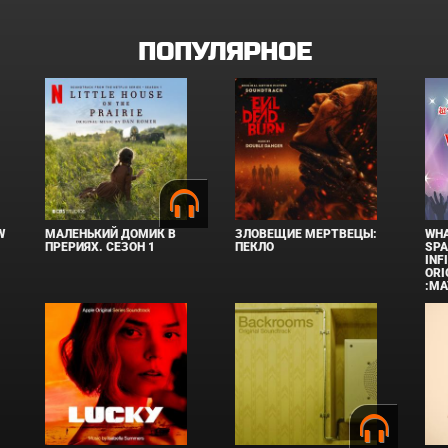
ПОПУЛЯРНОЕ
W
МАЛЕНЬКИЙ ДОМИК В
ЗЛОВЕЩИЕ МЕРТВЕЦЫ:
WHA
ПРЕРИЯХ. СЕЗОН 1
ПЕКЛО
SPA
INF
ORI
:MA