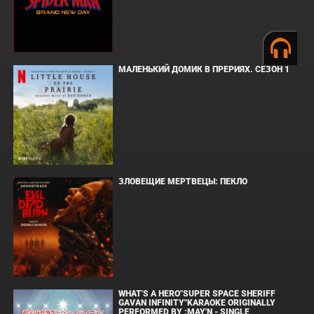
МАЛЕНЬКИЙ ДОМИК В ПРЕРИЯХ. СЕЗОН 1
ЗЛОВЕЩИЕ МЕРТВЕЦЫ: ПЕКЛО
WHAT'S A HERO"SUPER SPACE SHERIFF
GAVAN INFINITY"KARAOKE ORIGINALLY
PERFORMED BY :MAY'N - SINGLE