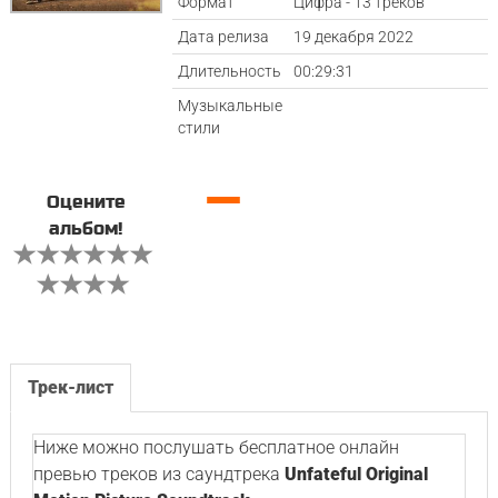
Формат
Цифра - 13 треков
Дата релиза
19 декабря 2022
Длительность
00:29:31
Музыкальные
стили
—
Оцените
альбом!
Трек-лист
Ниже можно послушать бесплатное онлайн
превью треков из саундтрека
Unfateful Original