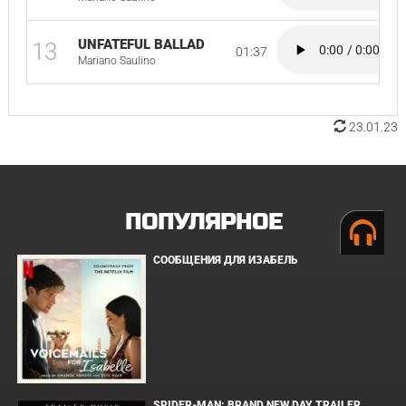
UNFATEFUL BALLAD
13
01:37
Mariano Saulino
23.01.23
ПОПУЛЯРНОЕ
СООБЩЕНИЯ ДЛЯ ИЗАБЕЛЬ
SPIDER-MAN: BRAND NEW DAY TRAILER