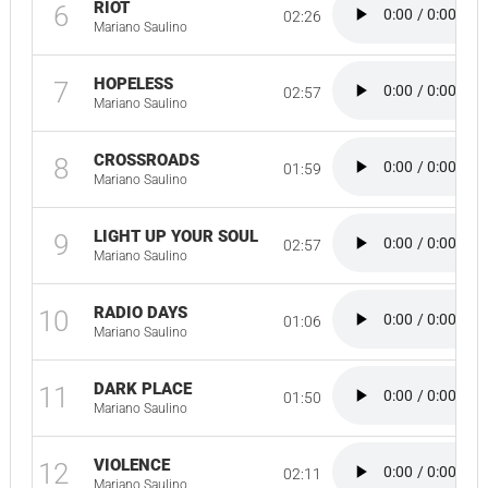
RIOT
6
02:26
Mariano Saulino
HOPELESS
7
02:57
Mariano Saulino
CROSSROADS
8
01:59
Mariano Saulino
LIGHT UP YOUR SOUL
9
02:57
Mariano Saulino
RADIO DAYS
10
01:06
Mariano Saulino
DARK PLACE
11
01:50
Mariano Saulino
VIOLENCE
12
02:11
Mariano Saulino