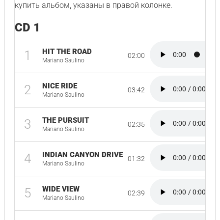
купить альбом, указаны в правой колонке.
CD 1
HIT THE ROAD
1
02:00
Mariano Saulino
NICE RIDE
2
03:42
Mariano Saulino
THE PURSUIT
3
02:35
Mariano Saulino
INDIAN CANYON DRIVE
4
01:32
Mariano Saulino
WIDE VIEW
5
02:39
Mariano Saulino