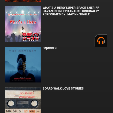
WHAT'S A HERO"SUPER SPACE SHERIFF
GAVAN INFINITY"KARAOKE ORIGINALLY
PERFORMED BY :MAY'N - SINGLE
ОДИССЕЯ
BOARD WALK LOVE STORIES