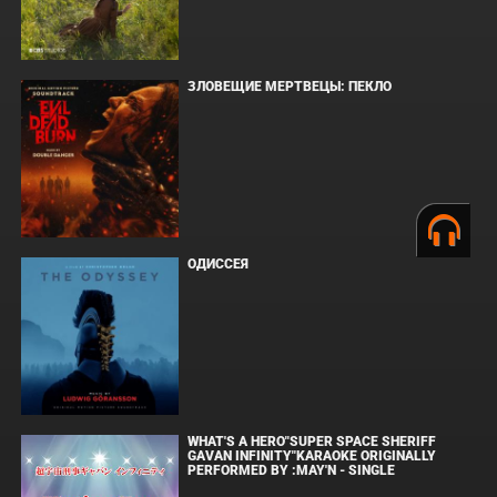
ЗЛОВЕЩИЕ МЕРТВЕЦЫ: ПЕКЛО
ОДИССЕЯ
WHAT'S A HERO"SUPER SPACE SHERIFF
GAVAN INFINITY"KARAOKE ORIGINALLY
PERFORMED BY :MAY'N - SINGLE