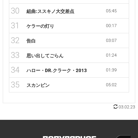
30
05:45
組曲:ススキノ大交差点
31
00:17
ケラーの灯り
32
03:07
告白
33
01:24
思い出してごらん
34
01:39
ハロー・DR.クラーク・2013
35
05:02
スカンピン
03.02.23