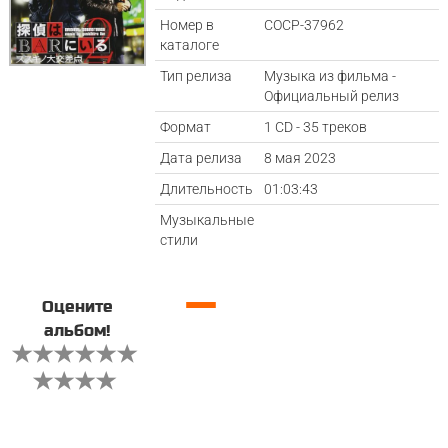
Номер в
COCP-37962
каталоге
Тип релиза
Музыка из фильма -
Официальный релиз
Формат
1 CD - 35 треков
Дата релиза
8 мая 2023
Длительность
01:03:43
Музыкальные
стили
—
Оцените
альбом!