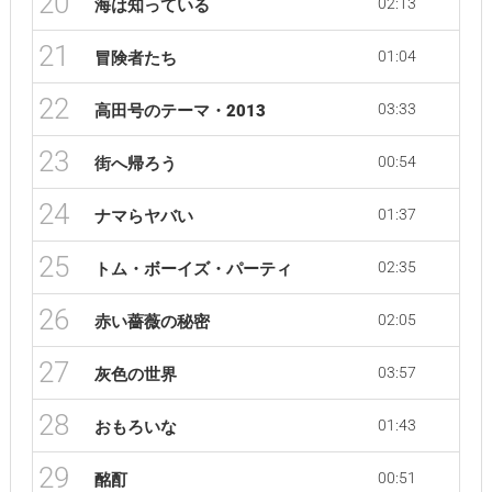
20
02:13
海は知っている
21
01:04
冒険者たち
22
03:33
高田号のテーマ・2013
23
00:54
街へ帰ろう
24
01:37
ナマらヤバい
25
02:35
トム・ボーイズ・パーティ
26
02:05
赤い薔薇の秘密
27
03:57
灰色の世界
28
01:43
おもろいな
29
00:51
酩酊