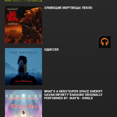
ЗЛОВЕЩИЕ МЕРТВЕЦЫ: ПЕКЛО
ОДИССЕЯ
WHAT'S A HERO"SUPER SPACE SHERIFF
GAVAN INFINITY"KARAOKE ORIGINALLY
PERFORMED BY :MAY'N - SINGLE