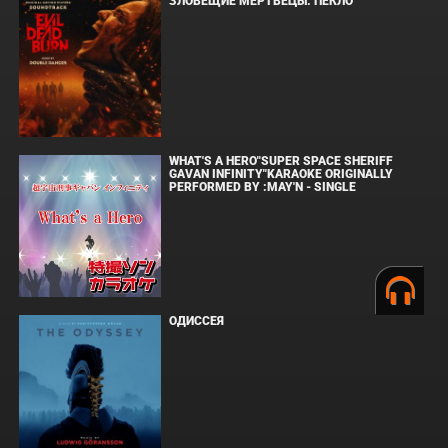
ЗЛОВЕЩИЕ МЕРТВЕЦЫ: ПЕКЛО
WHAT'S A HERO"SUPER SPACE SHERIFF
GAVAN INFINITY"KARAOKE ORIGINALLY
PERFORMED BY :MAY'N - SINGLE
ОДИССЕЯ