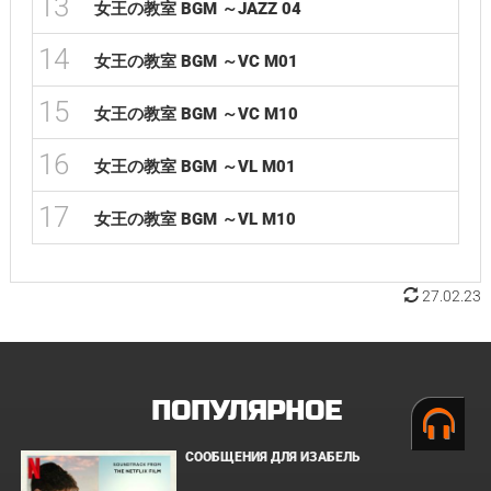
13
女王の教室 BGM ～JAZZ 04
14
女王の教室 BGM ～VC M01
15
女王の教室 BGM ～VC M10
16
女王の教室 BGM ～VL M01
17
女王の教室 BGM ～VL M10
27.02.23
ПОПУЛЯРНОЕ
СООБЩЕНИЯ ДЛЯ ИЗАБЕЛЬ