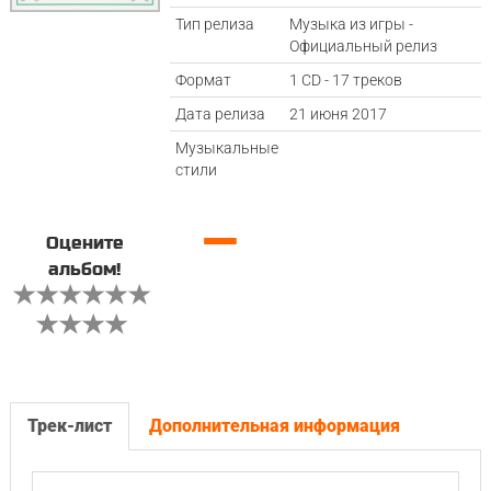
Тип релиза
Музыка из игры -
Официальный релиз
Формат
1 CD - 17 треков
Дата релиза
21 июня 2017
Музыкальные
стили
—
Оцените
альбом!
Трек-лист
Дополнительная информация