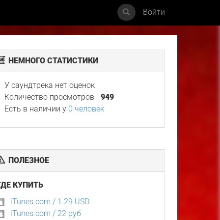
Войти
НЕМНОГО СТАТИСТИКИ
У саундтрека нет оценок
Количество просмотров -
949
Есть в наличии у
0 человек
ПОЛЕЗНОЕ
ГДЕ КУПИТЬ
iTunes.com / 1.29 USD
iTunes.com / 22 руб