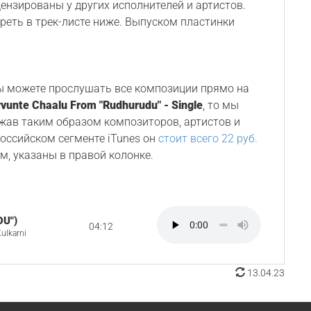
ензированы у других исполнителей и артистов.
реть в трек-листе ниже. Выпуском пластинки
Вы можете прослушать все композиции прямо на
vunte Chaalu From "Rudhurudu" - Single
, то мы
ржав таким образом композиторов, артистов и
 российском сегменте iTunes он
стоит всего 22 руб.
м, указаны в правой колонке.
U")
04:12
ulkarni
13.04.23