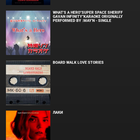
WHAT'S A HERO"SUPER SPACE SHERIFF
GAVAN INFINITY"KARAOKE ORIGINALLY
PERFORMED BY :MAY'N - SINGLE
BOARD WALK LOVE STORIES
ЛАКИ