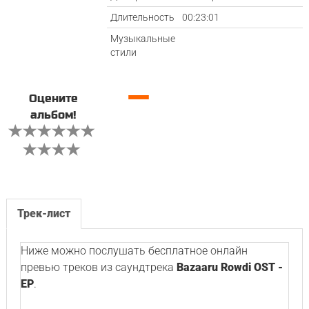
Длительность
00:23:01
Музыкальные
стили
—
Оцените
альбом!
Трек-лист
Ниже можно послушать бесплатное онлайн
превью треков из саундтрека
Bazaaru Rowdi OST -
EP
.