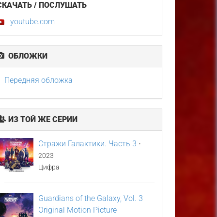
СКАЧАТЬ / ПОСЛУШАТЬ
youtube.com
ОБЛОЖКИ
Передняя обложка
ИЗ ТОЙ ЖЕ СЕРИИ
Стражи Галактики. Часть 3
•
2023
Цифра
Guardians of the Galaxy, Vol. 3
Original Motion Picture