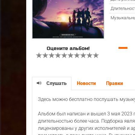
Длительнос
Музыкальны
—
Оцените альбом!
Слушать
Новости
Правки
Здесь можно бесплатно послушать музык
Альбом был написан и вышел 3 мая 2023 г
длительностью более часа. Подборка явля
лицензированы у других исполнителей и а