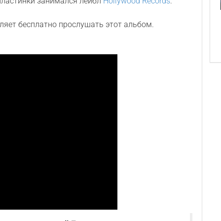
 пластинки занимался лейбл
Hollywood Records
.
ляет бесплатно прослушать этот альбом.