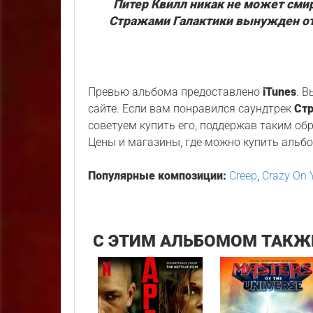
Питер Квилл никак не может смир
Стражами Галактики вынужден от
Превью альбома предоставлено
iTunes
. 
сайте. Если вам понравился саундтрек
Стр
советуем купить его, поддержав таким об
Цены и магазины, где можно купить альбо
Популярные композиции:
Creep
,
Crazy On 
С ЭТИМ АЛЬБОМОМ ТАКЖ