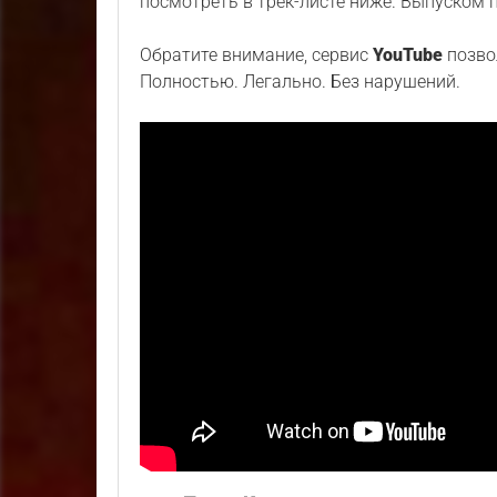
посмотреть в трек-листе ниже. Выпуском
Обратите внимание, сервис
YouTube
позво
Полностью. Легально. Без нарушений.