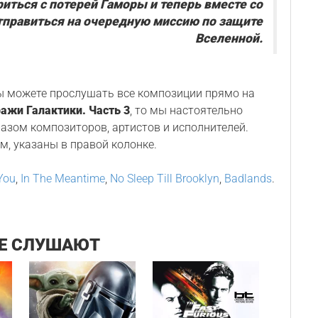
иться с потерей Гаморы и теперь вместе со
правиться на очередную миссию по защите
Вселенной.
Вы можете прослушать все композиции прямо на
ажи Галактики. Часть 3
, то мы настоятельно
разом композиторов, артистов и исполнителей.
м, указаны в правой колонке.
You
,
In The Meantime
,
No Sleep Till Brooklyn
,
Badlands
.
Е СЛУШАЮТ