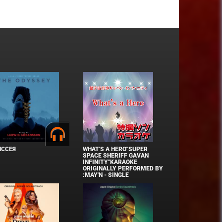
ИССЕЯ
WHAT'S A HERO"SUPER
SPACE SHERIFF GAVAN
INFINITY"KARAOKE
ORIGINALLY PERFORMED BY
:MAY'N - SINGLE