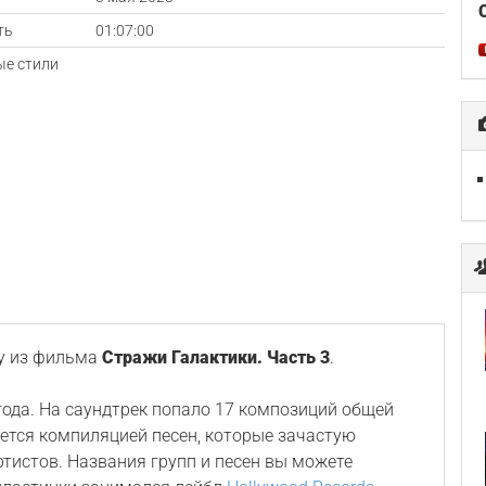
ть
01:07:00
е стили
у из фильма
Стражи Галактики. Часть 3
.
ода. На саундтрек попало 17 композиций общей
ется компиляцией песен, которые зачастую
ртистов. Названия групп и песен вы можете