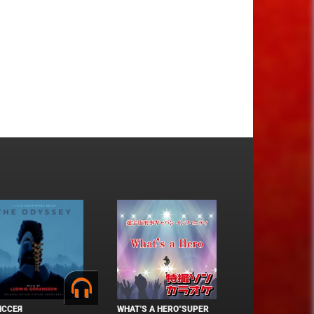
ИССЕЯ
WHAT'S A HERO"SUPER