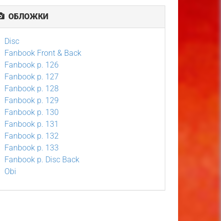
ОБЛОЖКИ
Disc
Fanbook Front & Back
Fanbook p. 126
Fanbook p. 127
Fanbook p. 128
Fanbook p. 129
Fanbook p. 130
Fanbook p. 131
Fanbook p. 132
Fanbook p. 133
Fanbook p. Disc Back
Obi