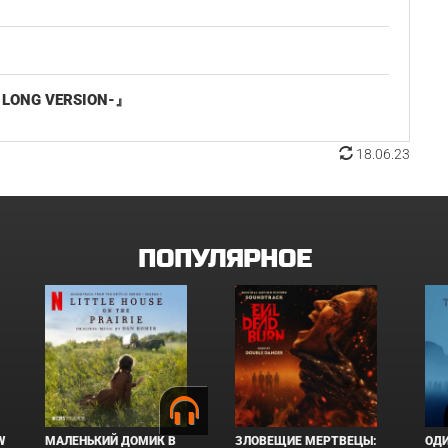
ONG VERSION-』
18.06.23
ПОПУЛЯРНОЕ
W
МАЛЕНЬКИЙ ДОМИК В
ЗЛОВЕЩИЕ МЕРТВЕЦЫ:
ОД