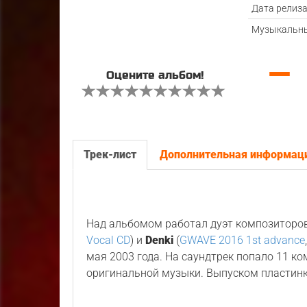
Дата релиз
Музыкальны
—
Оцените альбом!
Трек-лист
Дополнительная информац
Над альбомом работал дуэт композиторо
Vocal CD
) и
Denki
(
GWAVE 2016 1st advance
мая 2003 года. На саундтрек попало 11 к
оригинальной музыки. Выпуском пластин