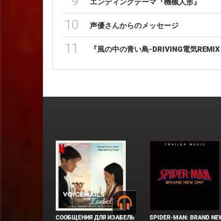
9
エンディングテーマ『機械人形』
10
声優さんからのメッセージ
11
『風の中の青い鳥-DRIVING電気REMIX L
СООБЩЕНИЯ ДЛЯ ИЗАБЕЛЬ
SPIDER-MAN: BRAND NE