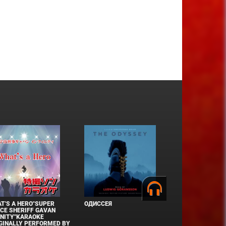
T'S A HERO"SUPER
ОДИССЕЯ
CE SHERIFF GAVAN
INITY"KARAOKE
GINALLY PERFORMED BY