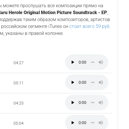
Вы можете прослушать все композиции прямо на
aru Herole Original Motion Picture Soundtrack - EP
,
 поддержав таким образом композиторов, артистов
В российском сегменте iTunes он
стоит всего 59 руб.
м, указаны в правой колонке.
04:27
05:11
04:25
05:04