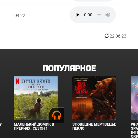
04:22
22.06.23
ПОПУЛЯРНОЕ
W
МАЛЕНЬКИЙ ДОМИК В
ЗЛОВЕЩИЕ МЕРТВЕЦЫ:
WHA
ПРЕРИЯХ. СЕЗОН 1
ПЕКЛО
SPA
INF
ORI