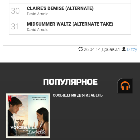
CLAIRE'S DEMISE (ALTERNATE)
30
David Arnold
MIDSUMMER WALTZ (ALTERNATE TAKE)
31
David Arnold
26.04.14 Добавил:
D!zzy
ПОПУЛЯРНОЕ
СООБЩЕНИЯ ДЛЯ ИЗАБЕЛЬ