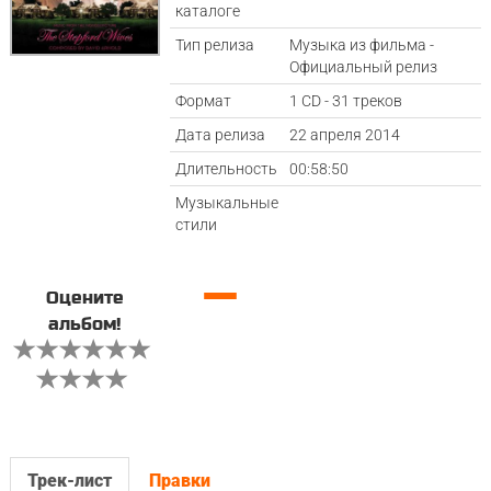
каталоге
Тип релиза
Музыка из фильма -
Официальный релиз
Формат
1 CD - 31 треков
Дата релиза
22 апреля 2014
Длительность
00:58:50
Музыкальные
стили
—
Оцените
альбом!
Трек-лист
Правки