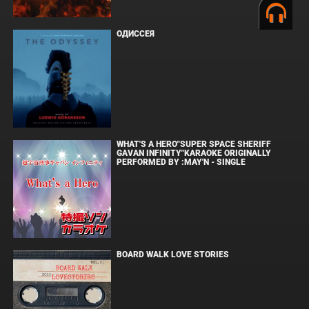
ОДИССЕЯ
WHAT'S A HERO"SUPER SPACE SHERIFF
GAVAN INFINITY"KARAOKE ORIGINALLY
PERFORMED BY :MAY'N - SINGLE
BOARD WALK LOVE STORIES