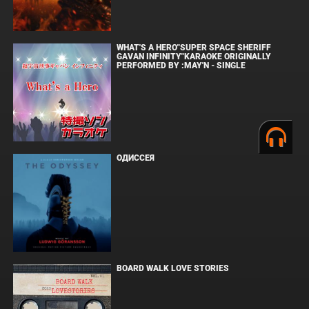
WHAT'S A HERO"SUPER SPACE SHERIFF
GAVAN INFINITY"KARAOKE ORIGINALLY
PERFORMED BY :MAY'N - SINGLE
ОДИССЕЯ
BOARD WALK LOVE STORIES