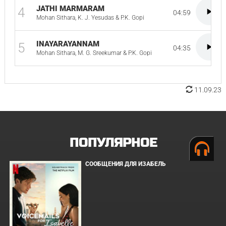
JATHI MARMARAM
4
04:59
Mohan Sithara, K. J. Yesudas & P.K. Gopi
INAYARAYANNAM
5
04:35
Mohan Sithara, M. G. Sreekumar & P.K. Gopi
11.09.23
ПОПУЛЯРНОЕ
СООБЩЕНИЯ ДЛЯ ИЗАБЕЛЬ