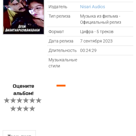
Издатель
Nisari Audios
Тип релиза
Музыка из фильма -
Официальный релиз
Формат
Цифра - 5 треков
Дата релиза
7 сентября 2023
Длительность
00:24:29
Музыкальные
стили
—
Оцените
альбом!