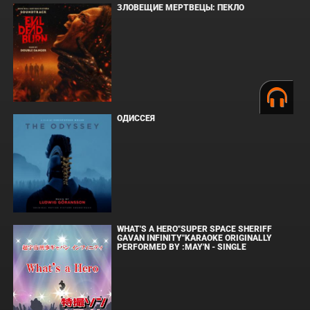
ЗЛОВЕЩИЕ МЕРТВЕЦЫ: ПЕКЛО
ОДИССЕЯ
WHAT'S A HERO"SUPER SPACE SHERIFF
GAVAN INFINITY"KARAOKE ORIGINALLY
PERFORMED BY :MAY'N - SINGLE