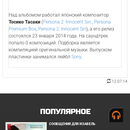
Над альбомом работал японский композитор
Тосико Тасаки
(
Persona 2: Innocent Sin.
,
Persona
Premium Box
,
Persona 2: Innocent Sin
), а его релиз
состоялся 23 января 2014 года. На саундтрек
попало 0 композиций. Подборка является
компиляцией оригинальной музыки. Выпуском
пластинки занимался лейбл
Sony
.
12.07.14
ПОПУЛЯРНОЕ
СООБЩЕНИЯ ДЛЯ ИЗАБЕЛЬ