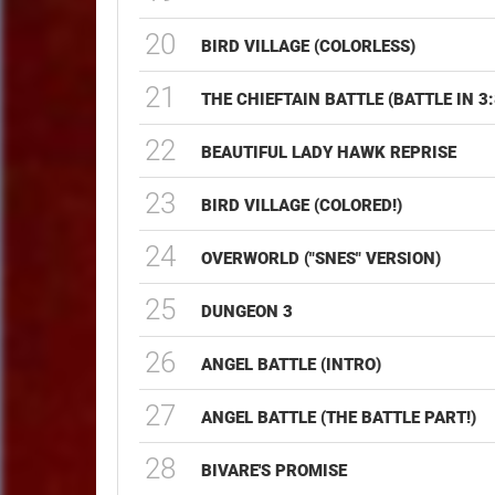
20
BIRD VILLAGE (COLORLESS)
21
THE CHIEFTAIN BATTLE (BATTLE IN 3:
22
BEAUTIFUL LADY HAWK REPRISE
23
BIRD VILLAGE (COLORED!)
24
OVERWORLD ("SNES" VERSION)
25
DUNGEON 3
26
ANGEL BATTLE (INTRO)
27
ANGEL BATTLE (THE BATTLE PART!)
28
BIVARE'S PROMISE