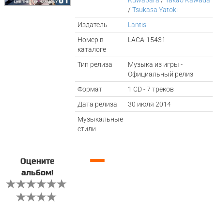
Kuwabara
/
Takao Kawada
/
Tsukasa Yatoki
Издатель
Lantis
Номер в
LACA-15431
каталоге
Тип релиза
Музыка из игры -
Официальный релиз
Формат
1 CD - 7 треков
Дата релиза
30 июля 2014
Музыкальные
стили
—
Оцените
альбом!