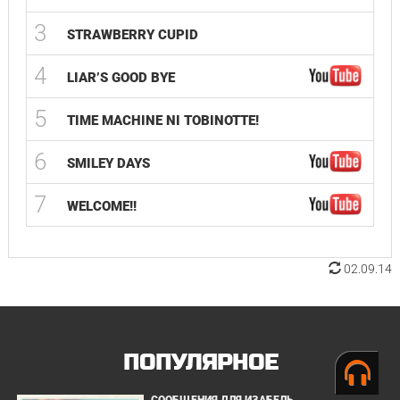
3
STRAWBERRY CUPID
4
LIAR’S GOOD BYE
5
TIME MACHINE NI TOBINOTTE!
6
SMILEY DAYS
7
WELCOME!!
02.09.14
ПОПУЛЯРНОЕ