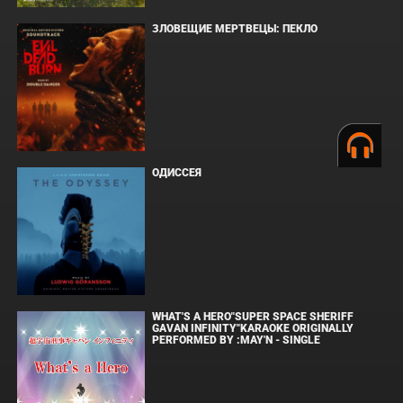
ЗЛОВЕЩИЕ МЕРТВЕЦЫ: ПЕКЛО
ОДИССЕЯ
WHAT'S A HERO"SUPER SPACE SHERIFF
GAVAN INFINITY"KARAOKE ORIGINALLY
PERFORMED BY :MAY'N - SINGLE