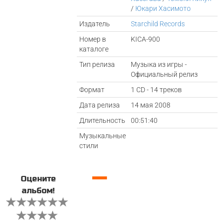
/
Юкари Хасимото
Издатель
Starchild Records
Номер в
KICA-900
каталоге
Тип релиза
Музыка из игры -
Официальный релиз
Формат
1 CD - 14 треков
Дата релиза
14 мая 2008
Длительность
00:51:40
Музыкальные
стили
—
Оцените
альбом!