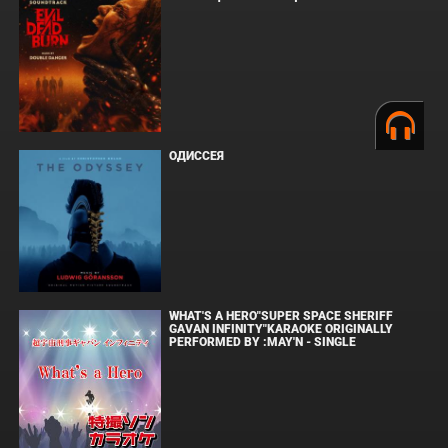
ОДИССЕЯ
WHAT'S A HERO"SUPER SPACE SHERIFF
GAVAN INFINITY"KARAOKE ORIGINALLY
PERFORMED BY :MAY'N - SINGLE