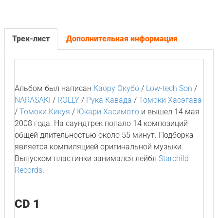
Трек-лист
Дополнительная информация
Альбом был написан
Каору Окубо
/
Low-tech Son
/
NARASAKI
/
ROLLY
/
Рука Кавада
/
Томоки Хасэгава
/
Томоки Кикуя
/
Юкари Хасимото
и вышел 14 мая
2008 года. На саундтрек попало 14 композиций
общей длительностью около 55 минут. Подборка
является компиляцией оригинальной музыки.
Выпуском пластинки занимался лейбл
Starchild
Records
.
CD 1