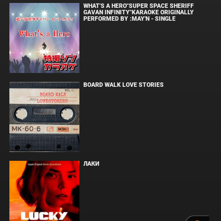
WHAT'S A HERO"SUPER SPACE SHERIFF
GAVAN INFINITY"KARAOKE ORIGINALLY
PERFORMED BY :MAY'N - SINGLE
BOARD WALK LOVE STORIES
ЛАКИ