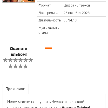
Формат
Цифра - 8 треков
Дата релиза
26 октября 2023
Длительность
00:34:10
Музыкальные
стили
—
Оцените
альбом!
Трек-лист
Ниже можно послушать бесплатное онлайн
превью треков из саундтрека
Amaran Original