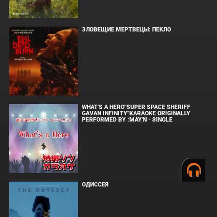
ЗЛОВЕЩИЕ МЕРТВЕЦЫ: ПЕКЛО
WHAT'S A HERO"SUPER SPACE SHERIFF
GAVAN INFINITY"KARAOKE ORIGINALLY
PERFORMED BY :MAY'N - SINGLE
ОДИССЕЯ