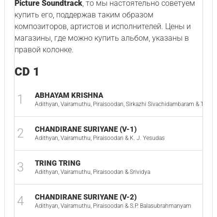
Picture Soundtrack
, то мы настоятельно советуем
купить его, поддержав таким образом
композиторов, артистов и исполнителей. Цены и
магазины, где можно купить альбом, указаны в
правой колонке.
CD 1
ABHAYAM KRISHNA
1
Adithyan, Vairamuthu, Piraisoodan, Sirkazhi Sivachidambaram & T.K.Ka
CHANDIRANE SURIYANE (V-1)
2
Adithyan, Vairamuthu, Piraisoodan & K. J. Yesudas
TRING TRING
3
Adithyan, Vairamuthu, Piraisoodan & Srividya
CHANDIRANE SURIYANE (V-2)
4
Adithyan, Vairamuthu, Piraisoodan & S.P. Balasubrahmanyam