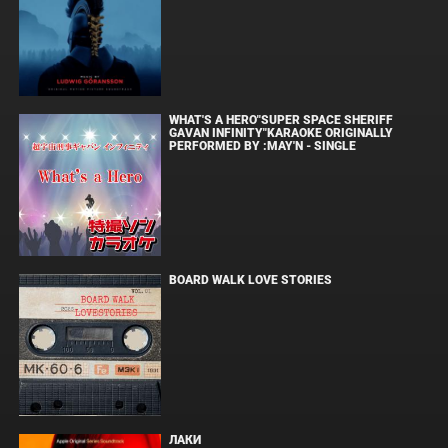
WHAT'S A HERO"SUPER SPACE SHERIFF
GAVAN INFINITY"KARAOKE ORIGINALLY
PERFORMED BY :MAY'N - SINGLE
BOARD WALK LOVE STORIES
ЛАКИ