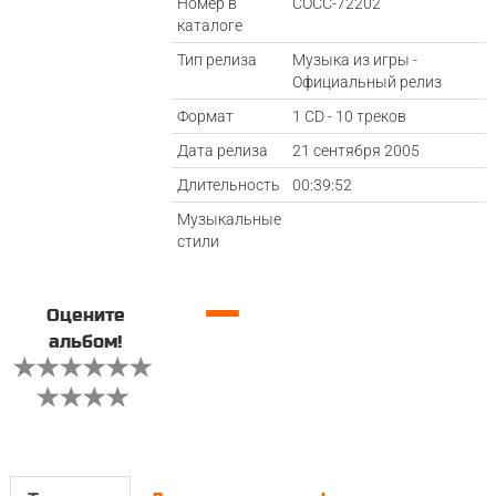
Номер в
COCC-72202
каталоге
Тип релиза
Музыка из игры -
Официальный релиз
Формат
1 CD - 10 треков
Дата релиза
21 сентября 2005
Длительность
00:39:52
Музыкальные
стили
—
Оцените
альбом!