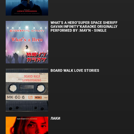
WHAT'S A HERO"SUPER SPACE SHERIFF
GAVAN INFINITY"KARAOKE ORIGINALLY
PERFORMED BY :MAY'N - SINGLE
BOARD WALK LOVE STORIES
ЛАКИ