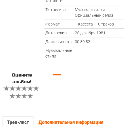
каталоге
Тип релиза
Музыка из игры -
Официальный релиз
Формат
1 Кассета - 10 треков
Дата релиза
25 декабря 1981
Длительность
00:39:52
Музыкальные
стили
—
Оцените
альбом!
Трек-лист
Дополнительная информация