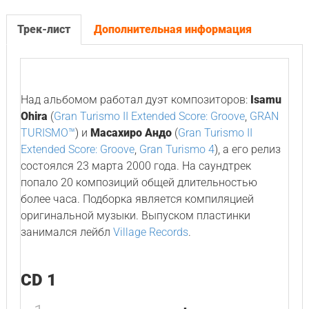
Трек-лист
Дополнительная информация
Над альбомом работал дуэт композиторов:
Isamu
Ohira
(
Gran Turismo II Extended Score: Groove
,
GRAN
TURISMO™
) и
Масахиро Андо
(
Gran Turismo II
Extended Score: Groove
,
Gran Turismo 4
), а его релиз
состоялся 23 марта 2000 года. На саундтрек
попало 20 композиций общей длительностью
более часа. Подборка является компиляцией
оригинальной музыки. Выпуском пластинки
занимался лейбл
Village Records
.
CD 1