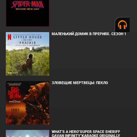
МАЛЕНЬКИЙ ДОМИК В ПРЕРИЯХ. СЕЗОН 1
ЗЛОВЕЩИЕ МЕРТВЕЦЫ: ПЕКЛО
WHAT'S A HERO"SUPER SPACE SHERIFF
GAVAN INFINITY"KARAOKE ORIGINALLY