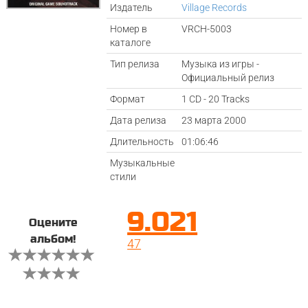
Издатель
Village Records
Номер в
VRCH-5003
каталоге
Тип релиза
Музыка из игры -
Официальный релиз
Формат
1 CD - 20 Tracks
Дата релиза
23 марта 2000
Длительность
01:06:46
Музыкальные
стили
9.021
Оцените
альбом!
47