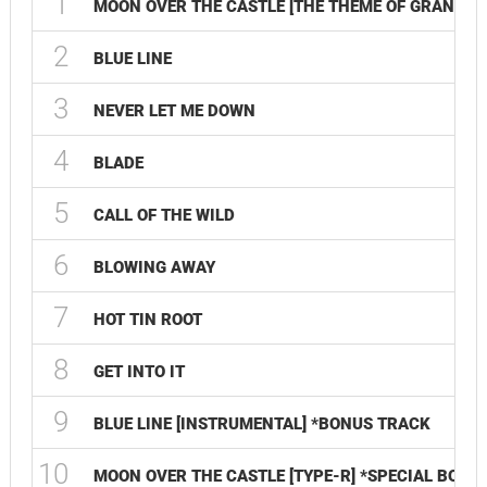
1
MOON OVER THE CASTLE [THE THEME OF GRAN TUR
2
BLUE LINE
3
NEVER LET ME DOWN
4
BLADE
5
CALL OF THE WILD
6
BLOWING AWAY
7
HOT TIN ROOT
8
GET INTO IT
9
BLUE LINE [INSTRUMENTAL] *BONUS TRACK
10
MOON OVER THE CASTLE [TYPE-R] *SPECIAL BONU