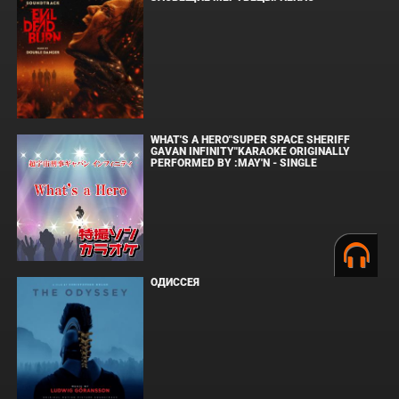
WHAT'S A HERO"SUPER SPACE SHERIFF
GAVAN INFINITY"KARAOKE ORIGINALLY
PERFORMED BY :MAY'N - SINGLE
ОДИССЕЯ