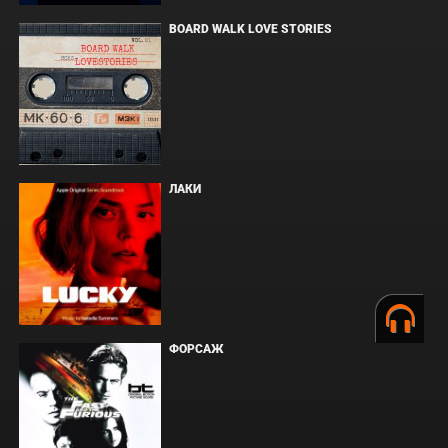
BOARD WALK LOVE STORIES
ЛАКИ
ФОРСАЖ