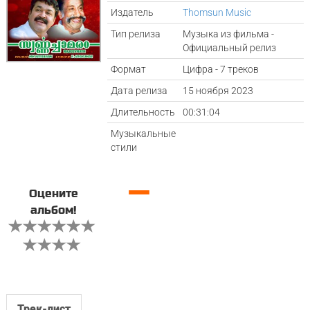
Издатель
Thomsun Music
Тип релиза
Музыка из фильма -
Официальный релиз
Формат
Цифра - 7 треков
Дата релиза
15 ноября 2023
Длительность
00:31:04
Музыкальные
стили
—
Оцените
альбом!
Трек-лист