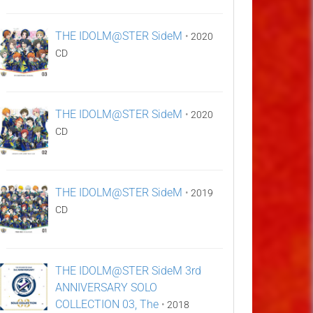
THE IDOLM@STER SideM
•
2020
CD
THE IDOLM@STER SideM
•
2020
CD
THE IDOLM@STER SideM
•
2019
CD
THE IDOLM@STER SideM 3rd
ANNIVERSARY SOLO
COLLECTION 03, The
•
2018