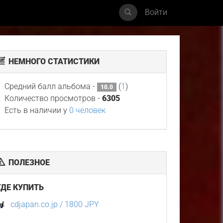
Войти
НЕМНОГО СТАТИСТИКИ
Средний балл альбома -
(
1
)
10.0
Количество просмотров -
6305
Есть в наличии у
0 человек
ПОЛЕЗНОЕ
ГДЕ КУПИТЬ
cdjapan.co.jp / 1800 JPY