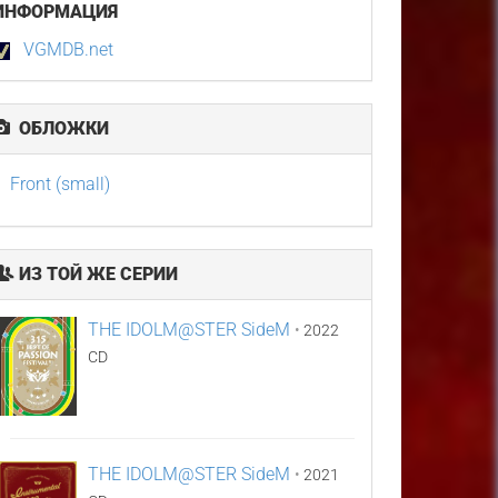
ИНФОРМАЦИЯ
VGMDB.net
ОБЛОЖКИ
Front (small)
ИЗ ТОЙ ЖЕ СЕРИИ
THE IDOLM@STER SideM
•
2022
CD
THE IDOLM@STER SideM
•
2021