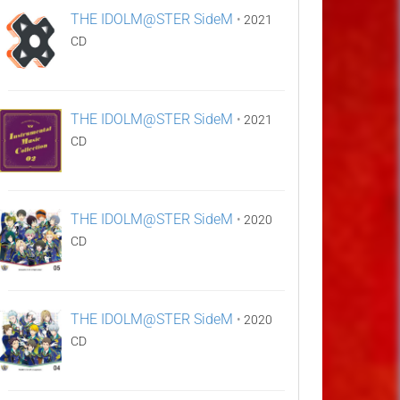
THE IDOLM@STER SideM
•
2021
CD
THE IDOLM@STER SideM
•
2021
CD
THE IDOLM@STER SideM
•
2020
CD
THE IDOLM@STER SideM
•
2020
CD