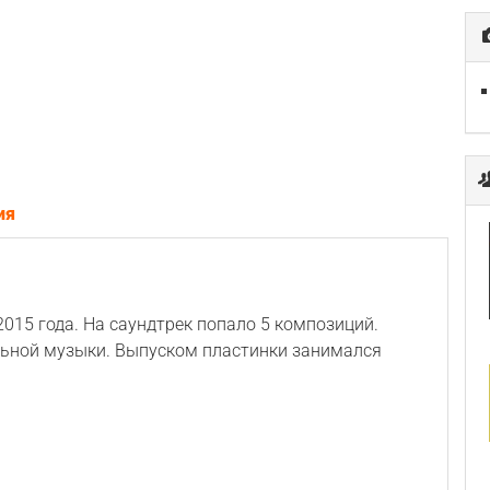
ия
015 года. На саундтрек попало 5 композиций.
льной музыки. Выпуском пластинки занимался