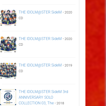
THE IDOLM@STER SideM
•
2020
CD
THE IDOLM@STER SideM
•
2020
CD
THE IDOLM@STER SideM
•
2019
CD
THE IDOLM@STER SideM 3rd
ANNIVERSARY SOLO
COLLECTION 03, The
•
2018