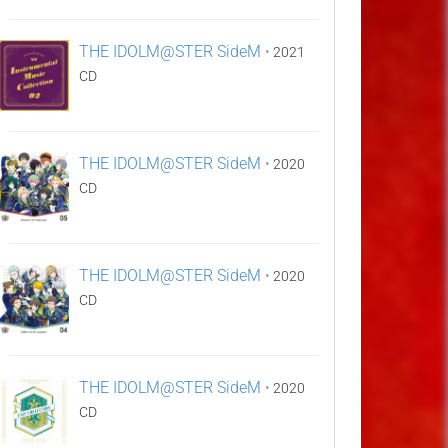
THE IDOLM@STER SideM
•
2021
CD
THE IDOLM@STER SideM
•
2020
CD
THE IDOLM@STER SideM
•
2020
CD
THE IDOLM@STER SideM
•
2020
CD