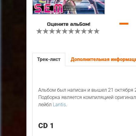
—
Оцените альбом!
Трек-лист
Дополнительная информац
Альбом был написан и вышел 21 октября 2
Подборка является компиляцией оригина
лейбл
Lantis
.
CD 1