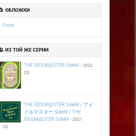
ОБЛОЖКИ
Front
ИЗ ТОЙ ЖЕ СЕРИИ
THE IDOLM@STER SideM
•
2022
CD
THE IDOLM@STER SideM / アイ
ドルマスター SideM / THE
IDOLM@STER SideM
•
2021
CD