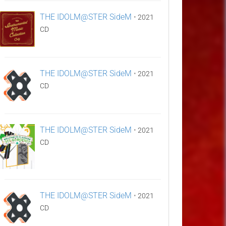
THE IDOLM@STER SideM
•
2021
CD
THE IDOLM@STER SideM
•
2021
CD
THE IDOLM@STER SideM
•
2021
CD
THE IDOLM@STER SideM
•
2021
CD