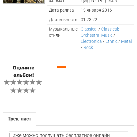
Формат
Цифра - 18 треков
Дата релиза
15 января 2016
Длительность
01:23:22
Музыкальные
Classical
/
Classical:
стили
Orchestral Music
/
Electronica
/
Ethnic
/
Metal
/
Rock
—
Оцените
альбом!
Трек-лист
Ниже можно послушать бесплатное онлайн