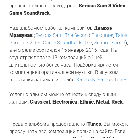
превью треков из саундтрека
Serious Sam 3 Video
Game Soundtrack
.
Над альбомом работал композитор
Дамьян
Мравунак
(
Serious Sam: The Second Encounter
,
Talos
Principle Video Game Soundtrack, The
,
Serious Sam 3
),
а его релиз состоялся 15 января 2016 года. На
саундтрек попало 18 композиций общей
длительностью более часа. Подборка является
компиляцией оригинальной музыки. Выпуском
пластинки занимался лейбл
Seriously Serious Tunes
.
Условно альбом можно отнести к следующим
жанрам:
Classical, Electronica, Ethnic, Metal, Rock
.
Превью альбома предоставлено
iTunes
. Вы можете
прослушать все композиции прямо на сайте. Если