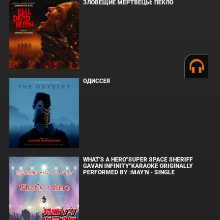
ЗЛОВЕЩИЕ МЕРТВЕЦЫ: ПЕКЛО
ОДИССЕЯ
WHAT'S A HERO"SUPER SPACE SHERIFF
GAVAN INFINITY"KARAOKE ORIGINALLY
PERFORMED BY :MAY'N - SINGLE