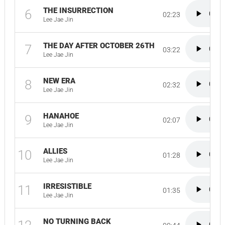
THE INSURRECTION
6
02:23
Lee Jae Jin
THE DAY AFTER OCTOBER 26TH
7
03:22
Lee Jae Jin
NEW ERA
8
02:32
Lee Jae Jin
HANAHOE
9
02:07
Lee Jae Jin
ALLIES
10
01:28
Lee Jae Jin
IRRESISTIBLE
11
01:35
Lee Jae Jin
NO TURNING BACK