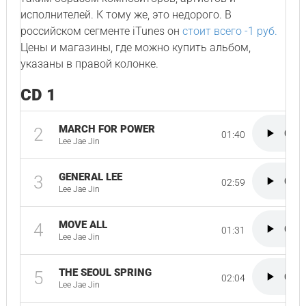
исполнителей. К тому же, это недорого. В
российском сегменте iTunes он
стоит всего -1 руб.
Цены и магазины, где можно купить альбом,
указаны в правой колонке.
CD 1
MARCH FOR POWER
2
01:40
Lee Jae Jin
GENERAL LEE
3
02:59
Lee Jae Jin
MOVE ALL
4
01:31
Lee Jae Jin
THE SEOUL SPRING
5
02:04
Lee Jae Jin