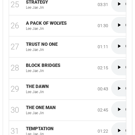
STRATEGY
25
03:31
Lee Jae Jin
A PACK OF WOLVES
26
01:30
Lee Jae Jin
TRUST NO ONE
27
01:11
Lee Jae Jin
BLOCK BRIDGES
28
02:15
Lee Jae Jin
THE DAWN
29
00:43
Lee Jae Jin
THE ONE MAN
30
02:45
Lee Jae Jin
TEMPTATION
31
01:22
Lee Jae Jin