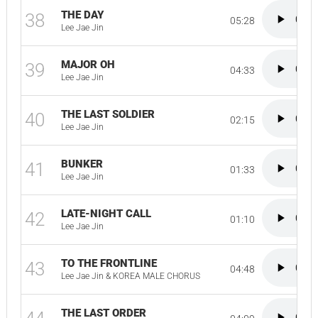
THE DAY
38
05:28
Lee Jae Jin
MAJOR OH
39
04:33
Lee Jae Jin
THE LAST SOLDIER
40
02:15
Lee Jae Jin
BUNKER
41
01:33
Lee Jae Jin
LATE-NIGHT CALL
42
01:10
Lee Jae Jin
TO THE FRONTLINE
43
04:48
Lee Jae Jin & KOREA MALE CHORUS
THE LAST ORDER