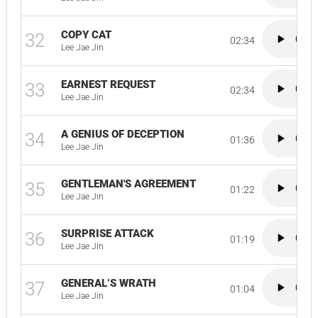
COPY CAT
32
02:34
Lee Jae Jin
EARNEST REQUEST
33
02:34
Lee Jae Jin
A GENIUS OF DECEPTION
34
01:36
Lee Jae Jin
GENTLEMAN'S AGREEMENT
35
01:22
Lee Jae Jin
SURPRISE ATTACK
36
01:19
Lee Jae Jin
GENERAL’S WRATH
37
01:04
Lee Jae Jin