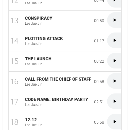
12
00:44
Lee Jae Jin
CONSPIRACY
13
00:50
Lee Jae Jin
PLOTTING ATTACK
14
01:17
Lee Jae Jin
THE LAUNCH
15
00:22
Lee Jae Jin
CALL FROM THE CHIEF OF STAFF
16
00:58
Lee Jae Jin
CODE NAME: BIRTHDAY PARTY
17
02:51
Lee Jae Jin
12.12
18
05:58
Lee Jae Jin