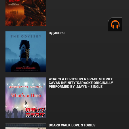
ОДИССЕЯ
WHAT'S A HERO"SUPER SPACE SHERIFF
GAVAN INFINITY"KARAOKE ORIGINALLY
PERFORMED BY :MAY'N - SINGLE
BOARD WALK LOVE STORIES