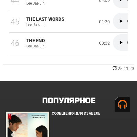
44
04:09
Lee Jae Jin
THE LAST WORDS
45
01:20
Lee Jae Jin
THE END
46
03:32
Lee Jae Jin
25.11.23
ПОПУЛЯРНОЕ
СООБЩЕНИЯ ДЛЯ ИЗАБЕЛЬ