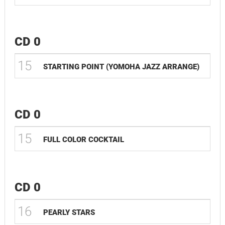
CD 0
15
STARTING POINT (YOMOHA JAZZ ARRANGE)
CD 0
15
FULL COLOR COCKTAIL
CD 0
16
PEARLY STARS