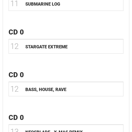
11
SUBMARINE LOG
CD 0
12
STARGATE EXTREME
CD 0
12
BASS, HOUSE, RAVE
CD 0
13