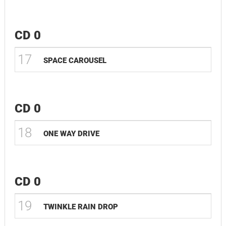
CD 0
17
SPACE CAROUSEL
CD 0
18
ONE WAY DRIVE
CD 0
19
TWINKLE RAIN DROP