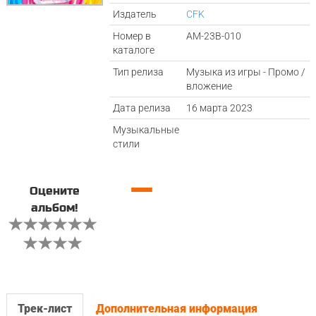
Издатель
CFK
Номер в
AM-23B-010
каталоге
Тип релиза
Музыка из игры - Промо /
вложение
Дата релиза
16 марта 2023
Музыкальные
стили
—
Оцените
альбом!
Трек-лист
Дополнительная информация