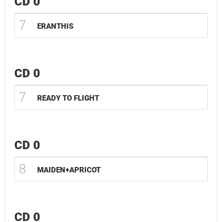
CD 0
7
ERANTHIS
CD 0
7
READY TO FLIGHT
CD 0
8
MAIDEN+APRICOT
CD 0