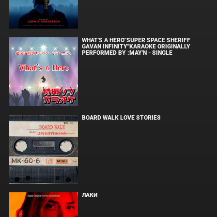
WHAT'S A HERO"SUPER SPACE SHERIFF
GAVAN INFINITY"KARAOKE ORIGINALLY
PERFORMED BY :MAY'N - SINGLE
BOARD WALK LOVE STORIES
ЛАКИ