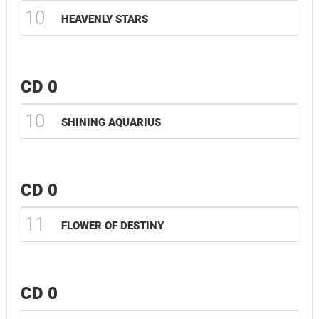
10
HEAVENLY STARS
CD 0
10
SHINING AQUARIUS
CD 0
11
FLOWER OF DESTINY
CD 0