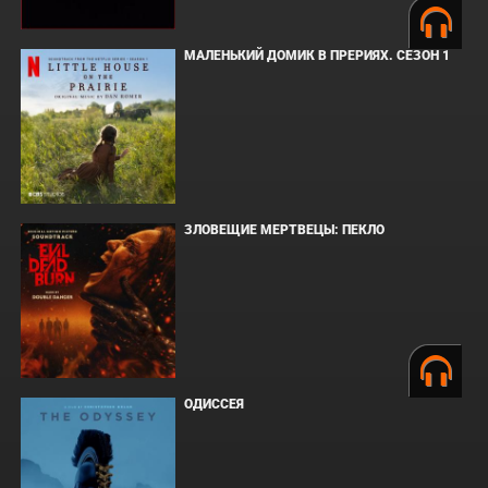
МАЛЕНЬКИЙ ДОМИК В ПРЕРИЯХ. СЕЗОН 1
ЗЛОВЕЩИЕ МЕРТВЕЦЫ: ПЕКЛО
ОДИССЕЯ