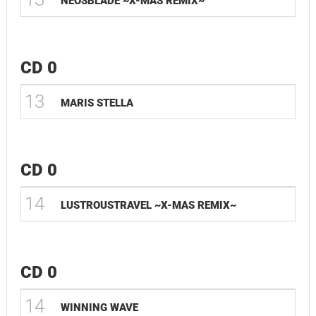
NEOSBLADE ~X-MAS REMIX~
CD 0
13
MARIS STELLA
CD 0
14
LUSTROUSTRAVEL ~X-MAS REMIX~
CD 0
14
WINNING WAVE