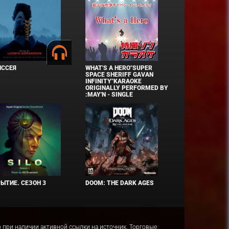
ИССЕЯ
WHAT'S A HERO"SUPER
SPACE SHERIFF GAVAN
INFINITY"KARAOKE
ORIGINALLY PERFORMED BY
:MAY'N - SINGLE
ЫТИЕ. СЕЗОН 3
DOOM: THE DARK AGES
ко при наличии активной ссылки на источник. Торговые