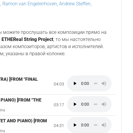
n, Ramon van Engelenhoven, Andrew Steffen,
Вы можете прослушать все композиции прямо на
 ETHEReal String Project
, то мы настоятельно
разом композиторов, артистов и исполнителей.
м, указаны в правой колонке.
RA) [FROM "FINAL
04:03
PIANO) [FROM "THE
03:17
tra
TET AND PIANO) [FROM
04:31
tra