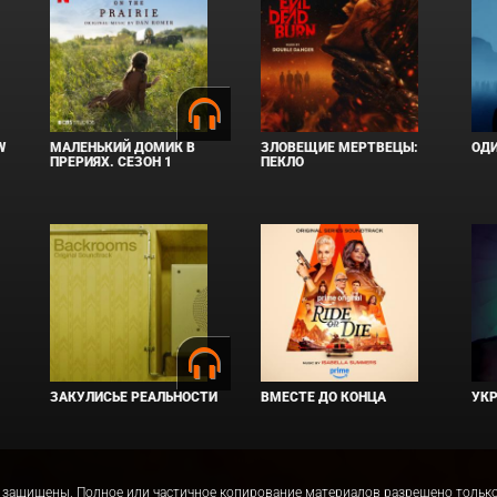
W
МАЛЕНЬКИЙ ДОМИК В
ЗЛОВЕЩИЕ МЕРТВЕЦЫ:
ОД
ПРЕРИЯХ. СЕЗОН 1
ПЕКЛО
ЗАКУЛИСЬЕ РЕАЛЬНОСТИ
ВМЕСТЕ ДО КОНЦА
УКР
права защищены. Полное или частичное копирование материалов разрешено толь